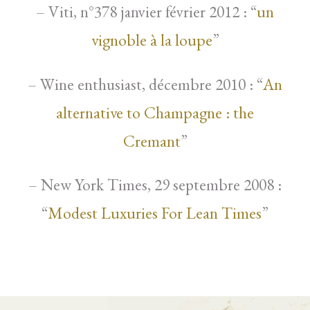
un
– Viti, n°378 janvier février 2012 : “
vignoble à la loupe
”
An
– Wine enthusiast, décembre 2010 : “
alternative to Champagne : the
Cremant
”
– New York Times, 29 septembre 2008 :
Modest Luxuries For Lean Times
“
”