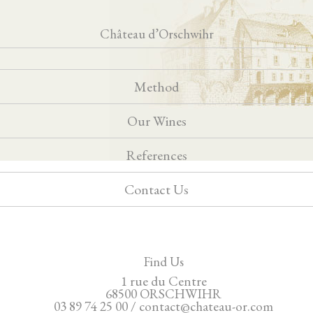
Château d’Orschwihr
Method
Our Wines
References
Contact Us
Find Us
1 rue du Centre
68500 ORSCHWIHR
03 89 74 25 00 / contact@chateau-or.com