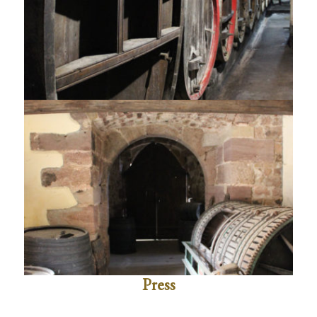
Press