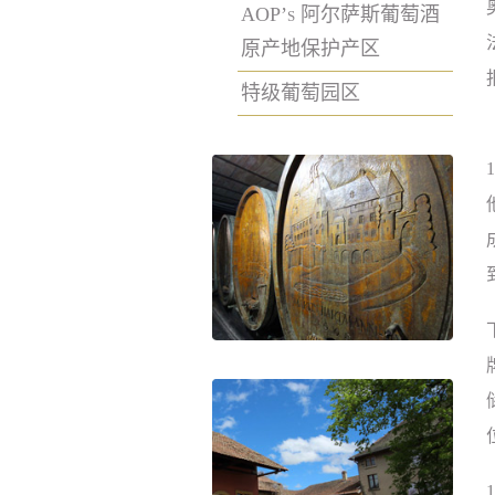
AOP’s 阿尔萨斯葡萄酒
原产地保护产区
特级葡萄园区
1
1