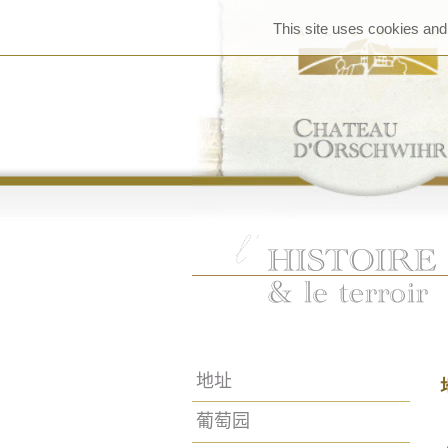
This site uses cookies and
地址
葡萄园