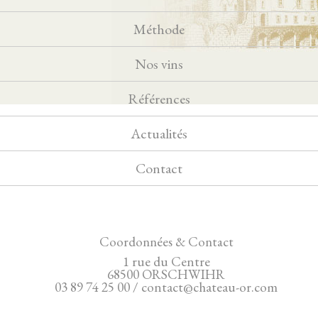
Méthode
Nos vins
Références
Actualités
Contact
Coordonnées & Contact
1 rue du Centre
68500 ORSCHWIHR
03 89 74 25 00 / contact@chateau-or.com