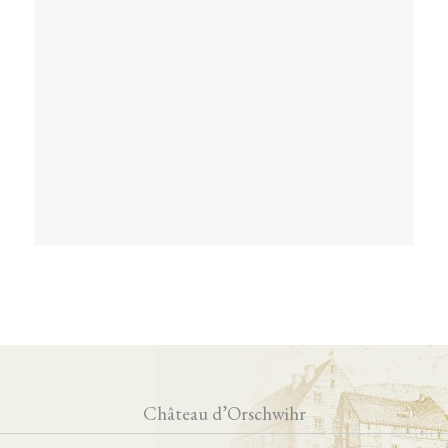
Château d’Orschwihr