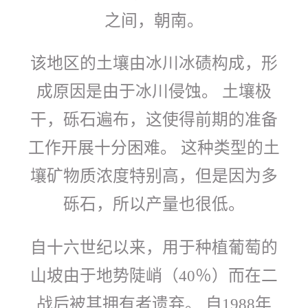
之间，朝南。
该地区的土壤由冰川冰碛构成，形
成原因是由于冰川侵蚀。 土壤极
干，砾石遍布，这使得前期的准备
工作开展十分困难。 这种类型的土
壤矿物质浓度特别高，但是因为多
砾石，所以产量也很低。
自十六世纪以来，用于种植葡萄的
山坡由于地势陡峭（
％）而在二
40
战后被其拥有者遗弃。 自
年
1988