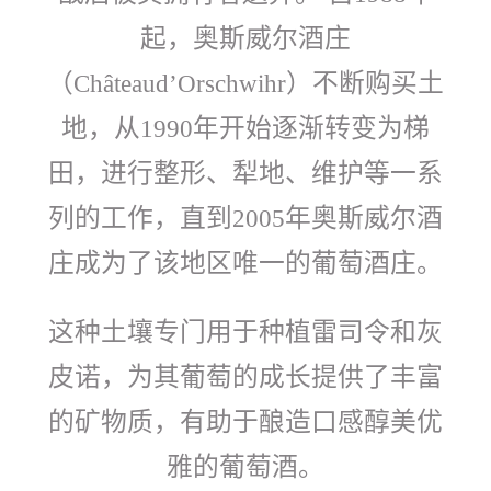
起，奥斯威尔酒庄
（
）不断购买土
Châteaud’Orschwihr
地，从
年开始逐渐转变为梯
1990
田，进行整形、犁地、维护等一系
列的工作，直到
年奥斯威尔酒
2005
庄成为了该地区唯一的葡萄酒庄。
这种土壤专门用于种植雷司令和灰
皮诺，为其葡萄的成长提供了丰富
的矿物质，有助于酿造口感醇美优
雅的葡萄酒。