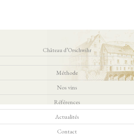
Château d’Orschwihr
Méthode
Nos vins
Références
Actualités
Contact