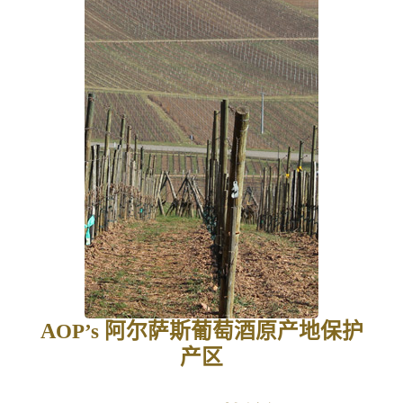
A
阿尔萨斯葡萄酒原产地保护
OP’s
产区