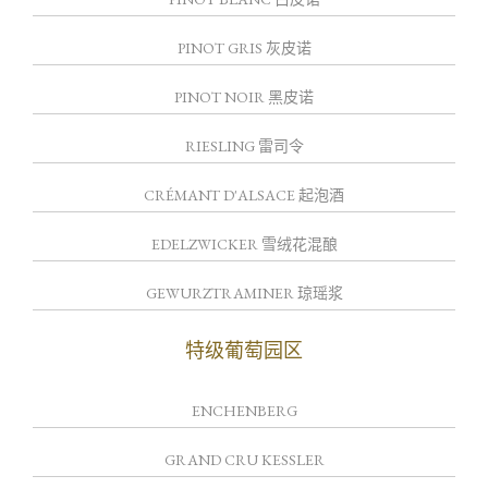
PINOT GRIS 灰皮诺
PINOT NOIR 黑皮诺
RIESLING 雷司令
CRÉMANT D'ALSACE 起泡酒
EDELZWICKER 雪绒花混酿
GEWURZTRAMINER 琼瑶浆
特级葡萄园区
ENCHENBERG
GRAND CRU KESSLER