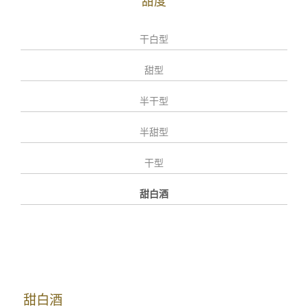
甜度
干白型
甜型
半干型
半甜型
干型
甜白酒
甜白酒