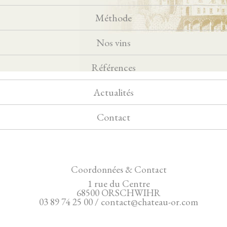
Méthode
Nos vins
Références
Actualités
Contact
Coordonnées & Contact
1 rue du Centre
68500 ORSCHWIHR
03 89 74 25 00 / contact@chateau-or.com