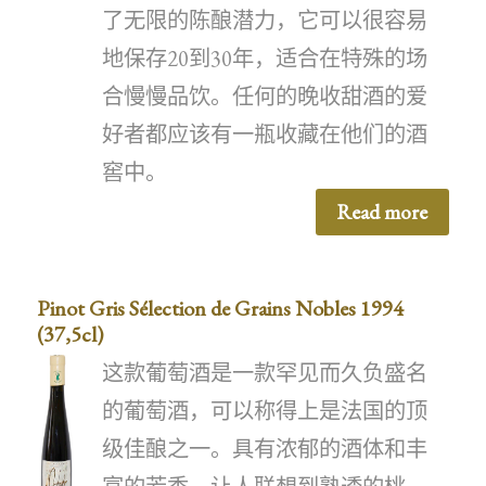
了无限的陈酿潜力，它可以很容易
地保存20到30年，适合在特殊的场
合慢慢品饮。任何的晚收甜酒的爱
好者都应该有一瓶收藏在他们的酒
窖中。
Read more
Pinot Gris Sélection de Grains Nobles 1994
(37,5cl)
这款葡萄酒是一款罕见而久负盛名
的葡萄酒，可以称得上是法国的顶
级佳酿之一。具有浓郁的酒体和丰