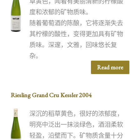
草黄色，闻着有美丽清新的柠檬酸
度和浓郁的矿物质味。
随着葡萄酒的陈酿，它将逐渐失去
其柠檬的酸性，变得更加具有矿物
质味。深邃，文雅，回味悠长复
杂。
Read more
Riesling Grand Cru Kessler 2004
深沉的稻草黄色，很好的浓郁度，
明亮中泛出一抹淡绿色，酒泪柔软
轻盈，沿壁而下。矿物质含量十分