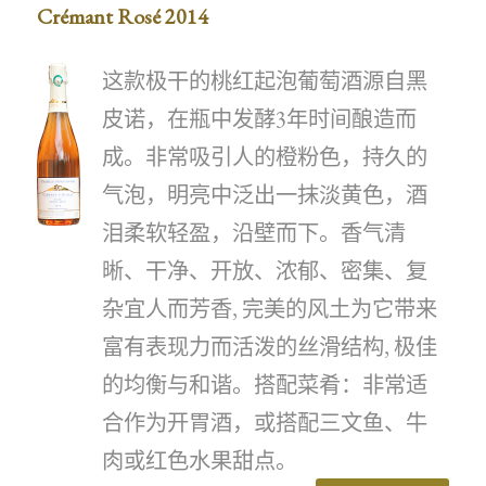
Crémant Rosé 2014
这款极干的桃红起泡葡萄酒源自黑
皮诺，在瓶中发酵3年时间酿造而
成。非常吸引人的橙粉色，持久的
气泡，明亮中泛出一抹淡黄色，酒
泪柔软轻盈，沿壁而下。香气清
晰、干净、开放、浓郁、密集、复
杂宜人而芳香, 完美的风土为它带来
富有表现力而活泼的丝滑结构, 极佳
的均衡与和谐。搭配菜肴：非常适
合作为开胃酒，或搭配三文鱼、牛
肉或红色水果甜点。