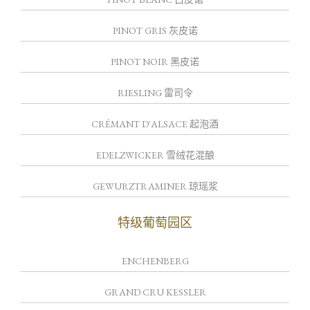
PINOT GRIS 灰皮诺
PINOT NOIR 黑皮诺
RIESLING 雷司令
CRÉMANT D'ALSACE 起泡酒
EDELZWICKER 雪绒花混酿
GEWURZTRAMINER 琼瑶浆
特级葡萄园区
ENCHENBERG
GRAND CRU KESSLER