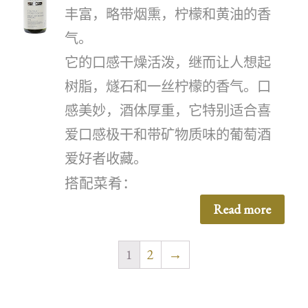
丰富，略带烟熏，柠檬和黄油的香
气。
它的口感干燥活泼，继而让人想起
树脂，燧石和一丝柠檬的香气。口
感美妙，酒体厚重，它特别适合喜
爱口感极干和带矿物质味的葡萄酒
爱好者收藏。
搭配菜肴：
Read more
1
2
→