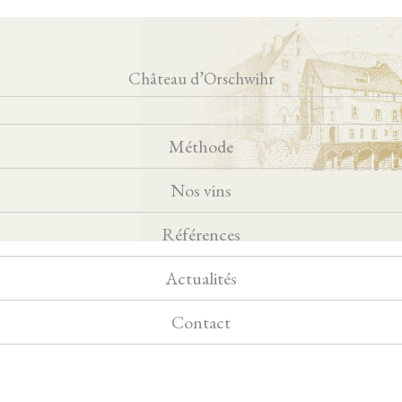
Château d’Orschwihr
Méthode
Nos vins
Références
Actualités
Contact