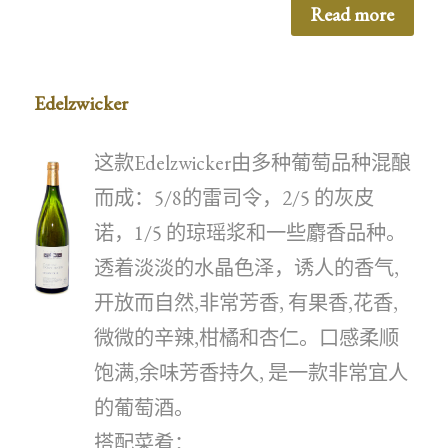
Read more
Edelzwicker
这款Edelzwicker由多种葡萄品种混酿
而成：5/8的雷司令，2/5 的灰皮
诺，1/5 的琼瑶浆和一些麝香品种。
透着淡淡的水晶色泽，诱人的香气,
开放而自然,非常芳香, 有果香,花香,
微微的辛辣,柑橘和杏仁。口感柔顺
饱满,余味芳香持久, 是一款非常宜人
的葡萄酒。
搭配菜肴：