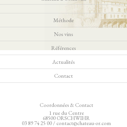
Méthode
Nos vins
Références
Actualités
Contact
Coordonnées & Contact
1 rue du Centre
68500 ORSCHWIHR
03 89 74 25 00 / contact@chateau-or.com