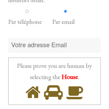
meilleurs délais.
Par téléphone
Par email
Please prove you are human by
House
selecting the
.