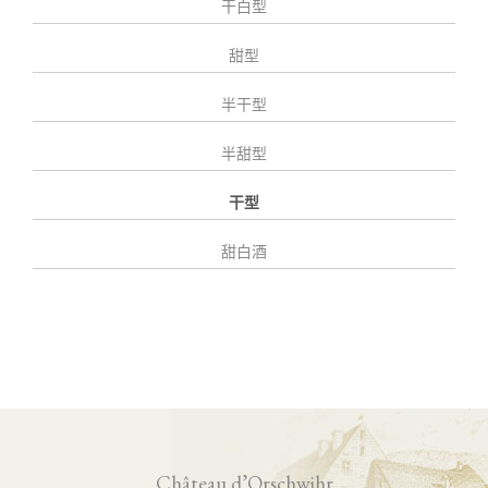
干白型
甜型
半干型
半甜型
干型
甜白酒
Château d’Orschwihr