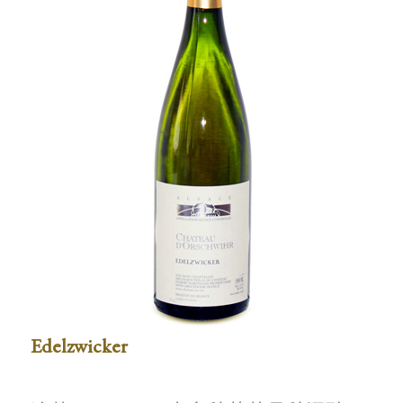
Edelzwicker