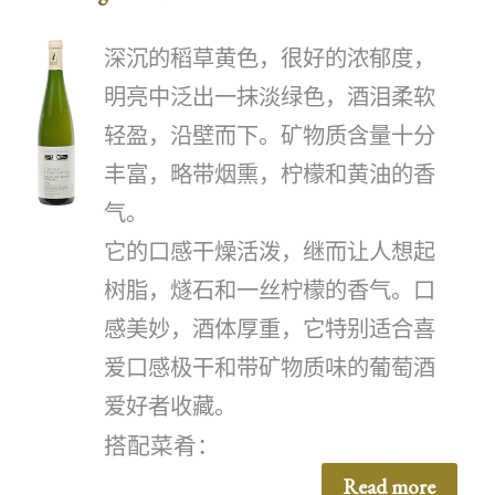
深沉的稻草黄色，很好的浓郁度，
明亮中泛出一抹淡绿色，酒泪柔软
轻盈，沿壁而下。矿物质含量十分
丰富，略带烟熏，柠檬和黄油的香
气。
它的口感干燥活泼，继而让人想起
树脂，燧石和一丝柠檬的香气。口
感美妙，酒体厚重，它特别适合喜
爱口感极干和带矿物质味的葡萄酒
爱好者收藏。
搭配菜肴：
Read more