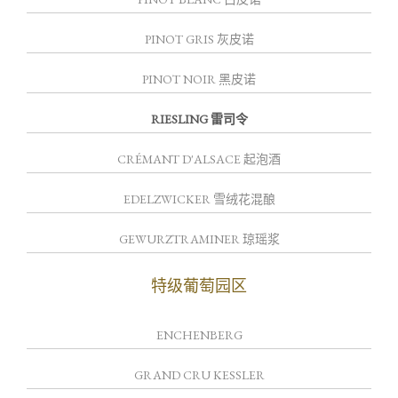
PINOT GRIS 灰皮诺
PINOT NOIR 黑皮诺
RIESLING 雷司令
CRÉMANT D'ALSACE 起泡酒
EDELZWICKER 雪绒花混酿
GEWURZTRAMINER 琼瑶浆
特级葡萄园区
ENCHENBERG
GRAND CRU KESSLER