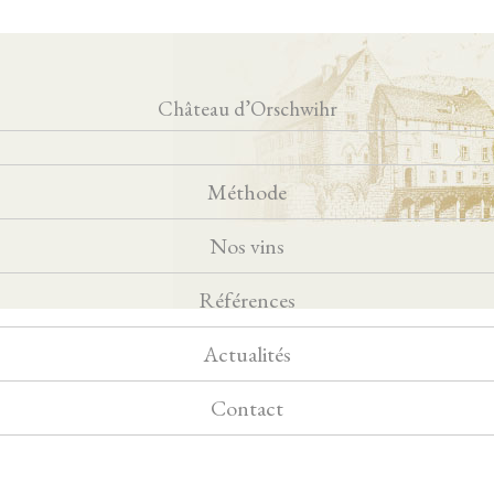
Château d’Orschwihr
Méthode
Nos vins
Références
Actualités
Contact