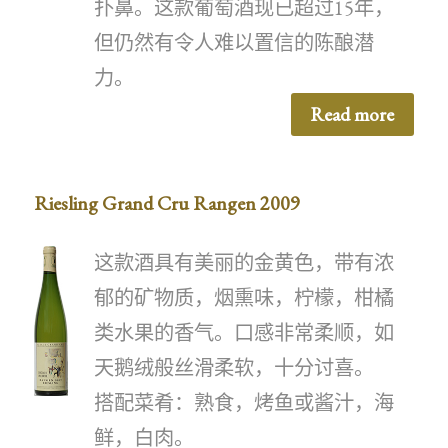
扑鼻。这款葡萄酒现已超过15年，
但仍然有令人难以置信的陈酿潜
力。
Read more
Riesling Grand Cru Rangen 2009
这款酒具有美丽的金黄色，带有浓
郁的矿物质，烟熏味，柠檬，柑橘
类水果的香气。口感非常柔顺，如
天鹅绒般丝滑柔软，十分讨喜。
搭配菜肴：熟食，烤鱼或酱汁，海
鲜，白肉。