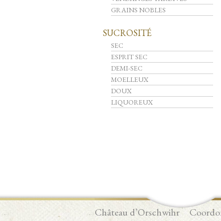
GRAINS NOBLES
SUCROSITÉ
SEC
ESPRIT SEC
DEMI-SEC
MOELLEUX
DOUX
LIQUOREUX
Château d’Orschwihr
Coordo