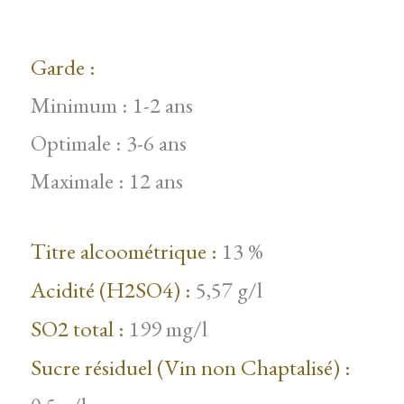
Garde :
Minimum : 1-2 ans
Optimale : 3-6 ans
Maximale : 12 ans
Titre alcoométrique :
13 %
Acidité (H2SO4) :
5,57 g/l
SO2 total :
199 mg/l
Sucre résiduel (Vin non Chaptalisé) :