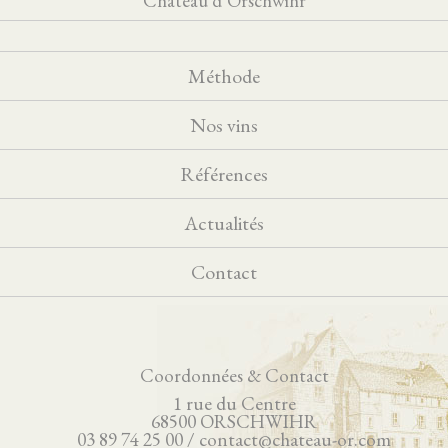
Château d’Orschwihr
Méthode
Nos vins
Références
Actualités
Contact
Coordonnées & Contact
1 rue du Centre
68500 ORSCHWIHR
03 89 74 25 00 / contact@chateau-or.com