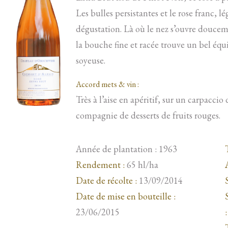
Les bulles persistantes et le rose franc, 
dégustation. Là où le nez s’ouvre douceme
la bouche fine et racée trouve un bel équi
soyeuse.
Accord mets & vin :
Très à l’aise en apéritif, sur un carpacc
compagnie de desserts de fruits rouges.
Année de plantation : 1963
Rendement :
65 hl/ha
Date de récolte :
13/09/2014
Date de mise en bouteille :
23/06/2015
: