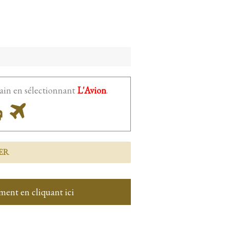
ain en sélectionnant
L'Avion
.
ment en cliquant ici