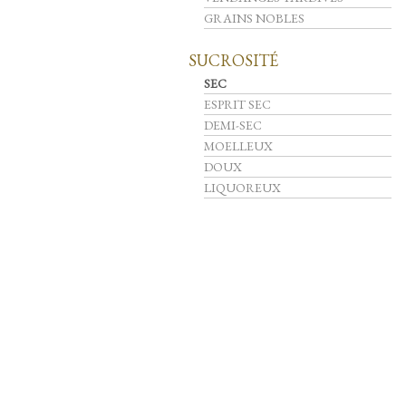
GRAINS NOBLES
SUCROSITÉ
SEC
ESPRIT SEC
DEMI-SEC
MOELLEUX
DOUX
LIQUOREUX