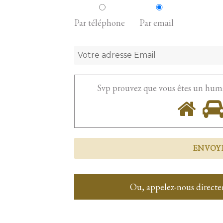
Par téléphone
Par email
Svp prouvez que vous êtes un hum
Ou, appelez-nous directe