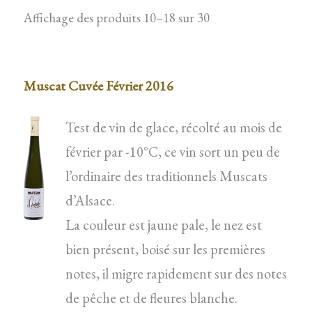
Affichage des produits 10–18 sur 30
Muscat Cuvée Février 2016
Test de vin de glace, récolté au mois de
février par -10°C, ce vin sort un peu de
l’ordinaire des traditionnels Muscats
d’Alsace.
La couleur est jaune pale, le nez est
bien présent, boisé sur les premières
notes, il migre rapidement sur des notes
de pêche et de fleures blanche.