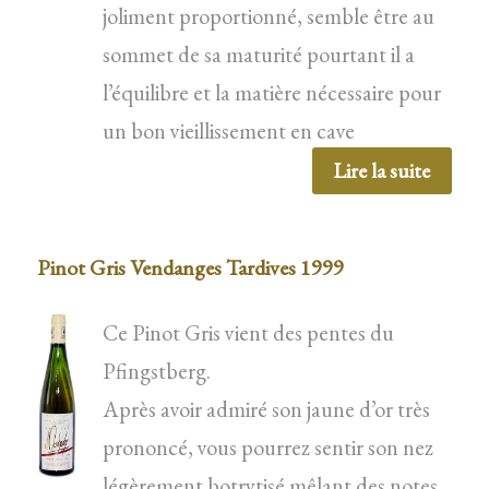
joliment proportionné, semble être au
sommet de sa maturité pourtant il a
l’équilibre et la matière nécessaire pour
un bon vieillissement en cave
Lire la suite
Pinot Gris Vendanges Tardives 1999
Ce Pinot Gris vient des pentes du
Pfingstberg.
Après avoir admiré son jaune d’or très
prononcé, vous pourrez sentir son nez
légèrement botrytisé mêlant des notes