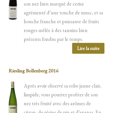
son nez bien marqué de cerise
agrémenté d’une touche de musc, et sa
bouche franche et puissante de fruits
rouges mêlée à des tannins bien
présents fondus par le temps.
Lire la suite
Riesling Bollenberg 2016
Après avoir observé sa robe jaune clair,
limpide, vous pourrez profiter de son
nez très fruité avec des arômes de
citron, de résine de pin et d’ananas. En